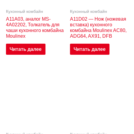
Кухонный комбайн
Кухонный комбайн
A11A03, аналог MS-
A11D02 — Нож (ножевая
4A02202, Толкатель для
вставка) кухонного
чаши кухонного комбайна
комбайна Moulinex AC80,
Moulinex
ADG64, AX91, DFB
Читать далее
Читать далее