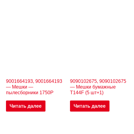
9001664193, 9001664193
9090102675, 9090102675
— Мешки —
— Мешки бумажные
пылесборники 1750P
T144F (5 шт+1)
Читать далее
Читать далее