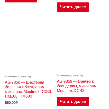
Читать далее
Блендер, миксер
Блендер, миксер
AS-9859 — Венчик к
AS-9850 — Шестерня
блендерам, миксерам
большая к блендерам,
Moulinex DCB3
миксерам Moulinex DCB3,
HM100, HM600
Читать далее
560.00
₽