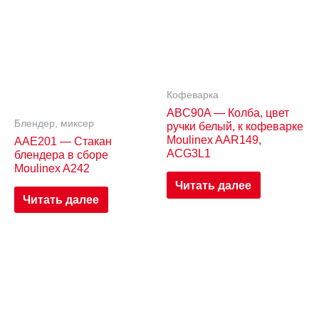
Кофеварка
ABC90A — Колба, цвет
Блендер, миксер
ручки белый, к кофеварке
Moulinex AAR149,
AAE201 — Стакан
ACG3L1
блендера в сборе
Moulinex A242
Читать далее
Читать далее