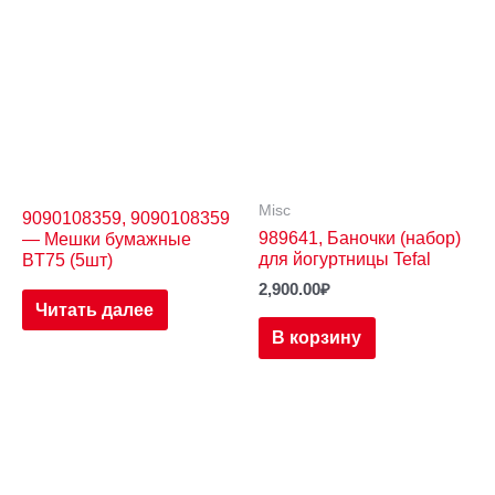
Misc
9090108359, 9090108359
989641, Баночки (набор)
— Мешки бумажные
для йогуртницы Tefal
BT75 (5шт)
2,900.00
₽
Читать далее
В корзину