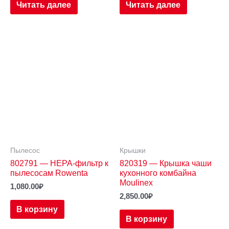
Читать далее
Читать далее
Пылесос
Крышки
802791 — HEPA-фильтр к
820319 — Крышка чаши
пылесосам Rowenta
кухонного комбайна
Moulinex
1,080.00
₽
2,850.00
₽
В корзину
В корзину