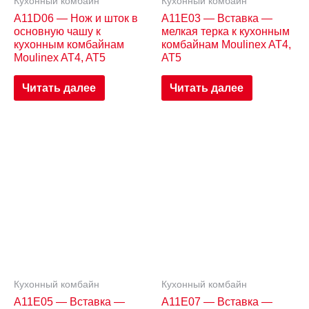
Кухонный комбайн
Кухонный комбайн
A11D06 — Нож и шток в
A11E03 — Вставка —
основную чашу к
мелкая терка к кухонным
кухонным комбайнам
комбайнам Moulinex AT4,
Moulinex AT4, AT5
AT5
Читать далее
Читать далее
Кухонный комбайн
Кухонный комбайн
A11E05 — Вставка —
A11E07 — Вставка —