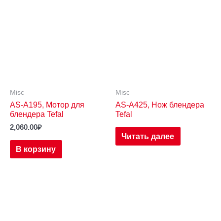
Misc
Misc
AS-A195, Мотор для
AS-A425, Нож блендера
блендера Tefal
Tefal
2,060.00
₽
Читать далее
В корзину