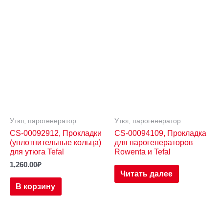
Утюг, парогенератор
Утюг, парогенератор
CS-00092912, Прокладки
CS-00094109, Прокладка
(уплотнительные кольца)
для парогенераторов
для утюга Tefal
Rowenta и Tefal
1,260.00
₽
Читать далее
В корзину