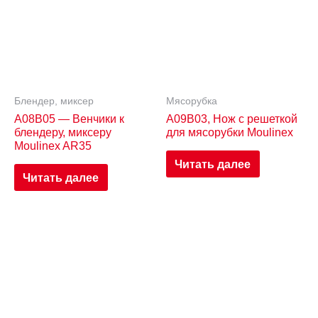
Блендер, миксер
Мясорубка
A08B05 — Венчики к
A09B03, Нож с решеткой
блендеру, миксеру
для мясорубки Moulinex
Moulinex AR35
Читать далее
Читать далее