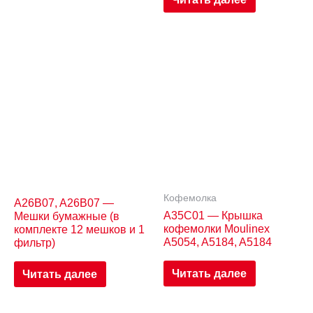
Кофемолка
A26B07, A26B07 —
A35C01 — Крышка
Мешки бумажные (в
кофемолки Moulinex
комплекте 12 мешков и 1
A5054, A5184, A5184
фильтр)
Читать далее
Читать далее