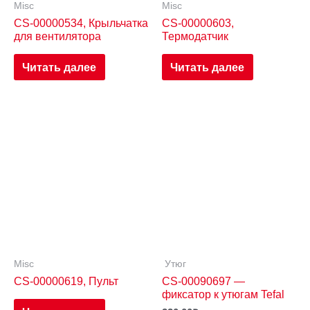
Misc
Misc
CS-00000534, Крыльчатка
CS-00000603,
для вентилятора
Термодатчик
Читать далее
Читать далее
Misc
Утюг
CS-00000619, Пульт
CS-00090697 —
фиксатор к утюгам Tefal