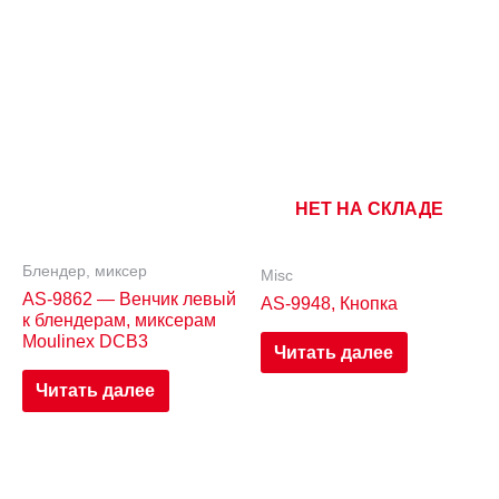
НЕТ НА СКЛАДЕ
Блендер, миксер
Misc
AS-9862 — Венчик левый
AS-9948, Кнопка
к блендерам, миксерам
Moulinex DCB3
Читать далее
Читать далее