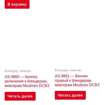
В корзину
Блендер, миксер
Блендер, миксер
AS-9861 — Венчик
AS-9860 — Кнопка
правый к блендерам,
включения к блендерам,
миксерам Moulinex DCB3
миксерам Moulinex DCB3
Читать далее
Читать далее