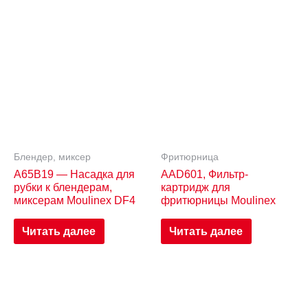
Блендер, миксер
Фритюрница
A65B19 — Насадка для
AAD601, Фильтр-
рубки к блендерам,
картридж для
миксерам Moulinex DF4
фритюрницы Moulinex
Читать далее
Читать далее