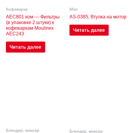
Кофеварка
Misc
AEC801 ком — Фильтры
AS-0385, Втулка на мотор
(в упаковке 2 штуки) к
кофеваркам Moulinex
Читать далее
AEC243
Читать далее
Блендер, миксер
Блендер, миксер