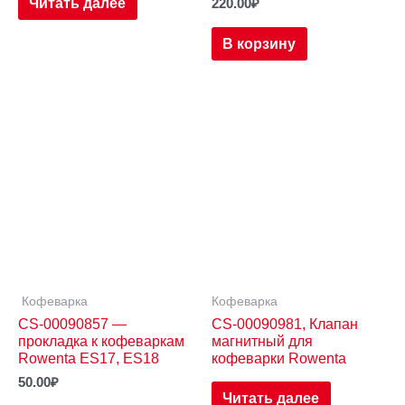
Читать далее
220.00
₽
В корзину
Кофеварка
Кофеварка
CS-00090857 —
CS-00090981, Клапан
прокладка к кофеваркам
магнитный для
Rowenta ES17, ES18
кофеварки Rowenta
50.00
₽
Читать далее