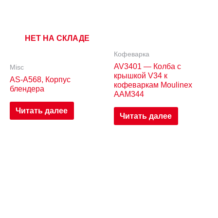
НЕТ НА СКЛАДЕ
Кофеварка
AV3401 — Колба с
Misc
крышкой V34 к
AS-A568, Корпус
кофеваркам Moulinex
блендера
AAM344
Читать далее
Читать далее