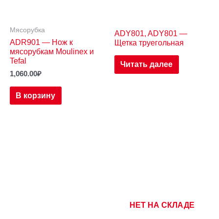
Мясорубка
ADY801, ADY801 —
ADR901 — Нож к
Щетка труегольная
мясорубкам Moulinex и
Tefal
Читать далее
1,060.00
₽
В корзину
НЕТ НА СКЛАДЕ