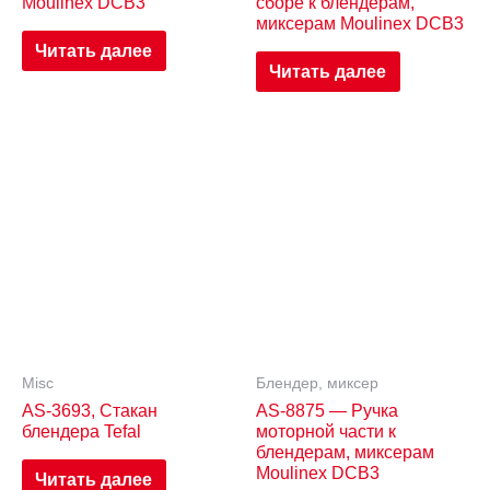
Moulinex DCB3
сборе к блендерам,
миксерам Moulinex DCB3
Читать далее
Читать далее
Misc
Блендер, миксер
AS-3693, Стакан
AS-8875 — Ручка
блендера Tefal
моторной части к
блендерам, миксерам
Moulinex DCB3
Читать далее