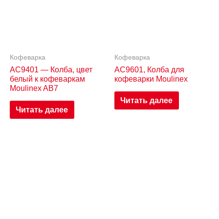
Кофеварка
Кофеварка
AC9401 — Колба, цвет
AC9601, Колба для
белый к кофеваркам
кофеварки Moulinex
Moulinex AB7
Читать далее
Читать далее