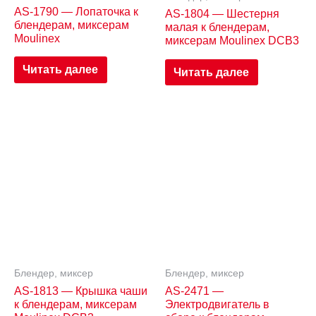
AS-1790 — Лопаточка к
AS-1804 — Шестерня
блендерам, миксерам
малая к блендерам,
Moulinex
миксерам Moulinex DCB3
Читать далее
Читать далее
Блендер, миксер
Блендер, миксер
AS-1813 — Крышка чаши
AS-2471 —
к блендерам, миксерам
Электродвигатель в