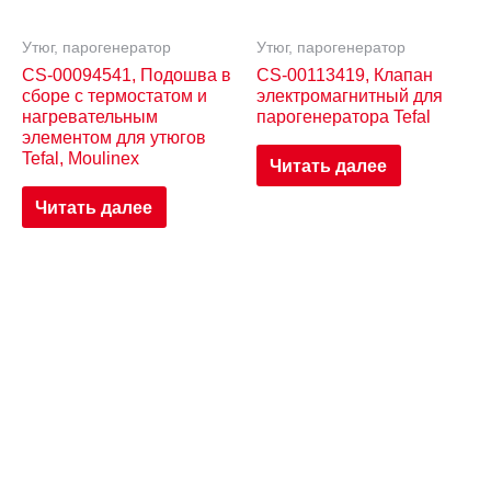
Утюг, парогенератор
Утюг, парогенератор
CS-00094541, Подошва в
CS-00113419, Клапан
сборе с термостатом и
электромагнитный для
нагревательным
парогенератора Tefal
элементом для утюгов
Tefal, Moulinex
Читать далее
Читать далее