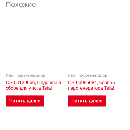
Похожие
Утюг, парогенератор
Утюг, парогенератор
CS-00129066, Подошва в
CS-00095084, Клапан
сборе для утюга Tefal
парогенератора Tefal
Читать далее
Читать далее