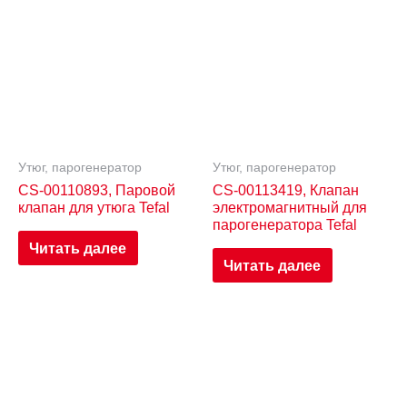
Утюг, парогенератор
Утюг, парогенератор
CS-00110893, Паровой
CS-00113419, Клапан
клапан для утюга Tefal
электромагнитный для
парогенератора Tefal
Читать далее
Читать далее