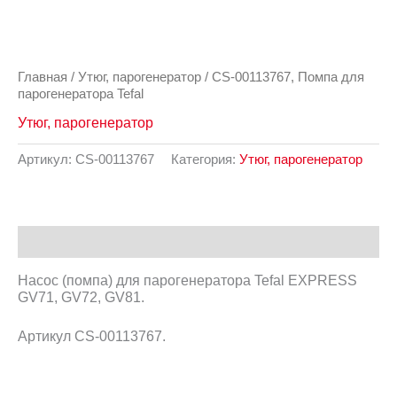
Главная
/
Утюг, парогенератор
/ CS-00113767, Помпа для
парогенератора Tefal
Утюг, парогенератор
Артикул:
CS-00113767
Категория:
Утюг, парогенератор
Описание
Насос (помпа) для парогенератора Tefal EXPRESS
GV71, GV72, GV81.
Артикул CS-00113767.