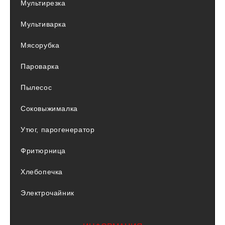
Мультирезка
Мультиварка
Мясорубка
Пароварка
Пылесос
Соковыжималка
Утюг, парогенератор
Фритюрница
Хлебопечка
Электрочайник