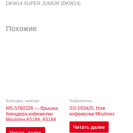
DKW14 SUPER JUNIOR (DKW14)
Похожие
Блендер, миксер
Кофемолка
MS-5760326 — Крышка
SS-193420, Нож
блендера кофемолки
кофемолки Moulinex
Moulinex A5184, A5184
Читать далее
Читать далее