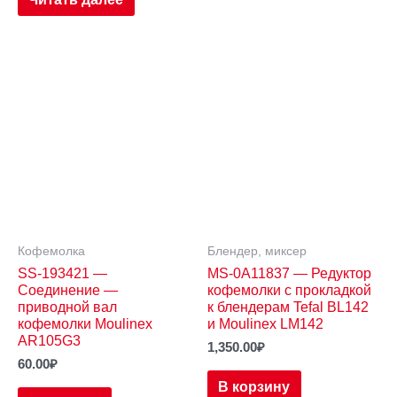
Кофемолка
Блендер, миксер
SS-193421 —
MS-0A11837 — Редуктор
Соединение —
кофемолки с прокладкой
приводной вал
к блендерам Tefal BL142
кофемолки Moulinex
и Moulinex LM142
AR105G3
1,350.00
₽
60.00
₽
В корзину