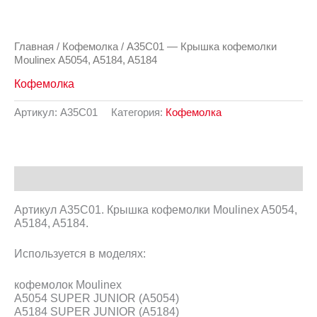
Главная
/
Кофемолка
/ A35C01 — Крышка кофемолки
Moulinex A5054, A5184, A5184
Кофемолка
Артикул:
A35C01
Категория:
Кофемолка
Описание
Артикул A35C01. Крышка кофемолки Moulinex A5054,
A5184, A5184.
Используется в моделях:
кофемолок Moulinex
A5054 SUPER JUNIOR (A5054)
A5184 SUPER JUNIOR (A5184)