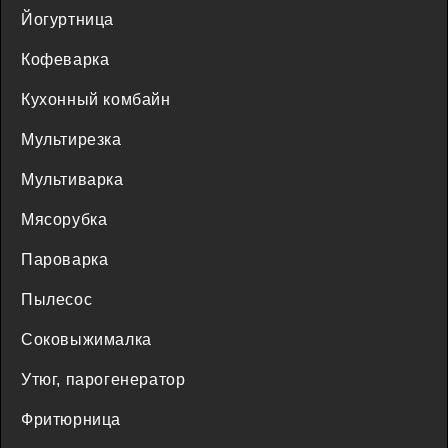
Йогуртница
Кофеварка
Кухонный комбайн
Мультирезка
Мультиварка
Мясорубка
Пароварка
Пылесос
Соковыжималка
Утюг, парогенератор
Фритюрница