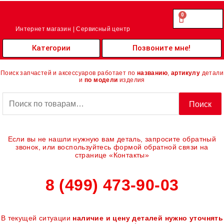
0
Cart
0.00
₽
Интернет магазин | Сервисный центр
Категории
Позвоните мне!
Поиск запчастей и аксессуаров работает по
названию
,
артикулу
детали
и
по модели
изделия
Искать:
Поиск
Если вы не нашли нужную вам деталь, запросите обратный
звонок, или воспользуйтесь формой обратной связи на
странице «Контакты»
8 (499) 473-90-03
В текущей ситуации
наличие и цену деталей нужно уточнять