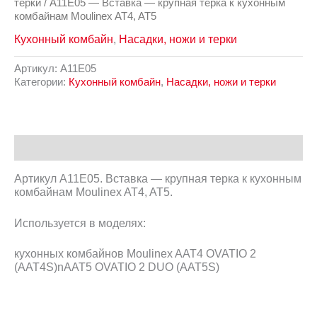
терки
/ A11E05 — Вставка — крупная терка к кухонным
комбайнам Moulinex AT4, AT5
Кухонный комбайн
,
Насадки, ножи и терки
Артикул:
A11E05
Категории:
Кухонный комбайн
,
Насадки, ножи и терки
Описание
Артикул A11E05. Вставка — крупная терка к кухонным
комбайнам Moulinex AT4, AT5.
Используется в моделях:
кухонных комбайнов Moulinex AAT4 OVATIO 2
(AAT4S)nAAT5 OVATIO 2 DUO (AAT5S)