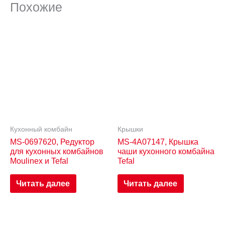
Похожие
Кухонный комбайн
Крышки
MS-0697620, Редуктор
MS-4A07147, Крышка
для кухонных комбайнов
чаши кухонного комбайна
Moulinex и Tefal
Tefal
Читать далее
Читать далее