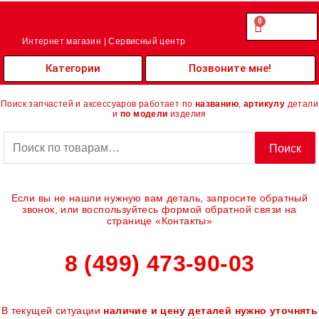
0
Cart
0.00
₽
Интернет магазин | Сервисный центр
Категории
Позвоните мне!
Поиск запчастей и аксессуаров работает по
названию
,
артикулу
детали
и
по модели
изделия
Искать:
Поиск
Если вы не нашли нужную вам деталь, запросите обратный
звонок, или воспользуйтесь формой обратной связи на
странице «Контакты»
8 (499) 473-90-03
В текущей ситуации
наличие и цену деталей нужно уточнять