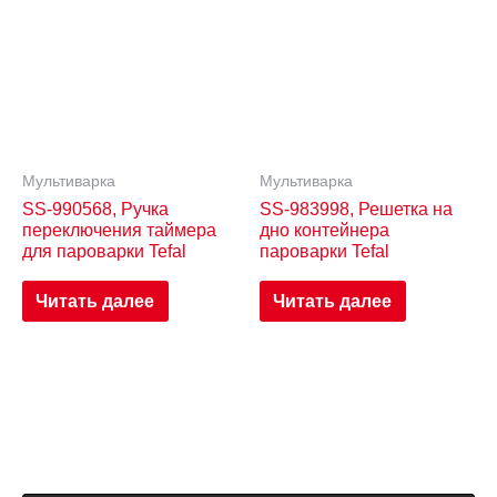
Мультиварка
Мультиварка
SS-990568, Ручка
SS-983998, Решетка на
переключения таймера
дно контейнера
для пароварки Tefal
пароварки Tefal
Читать далее
Читать далее