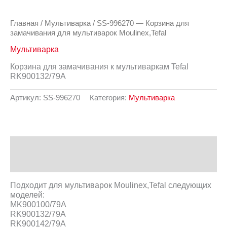
Главная
/
Мультиварка
/ SS-996270 — Корзина для
замачивания для мультиварок Moulinex,Tefal
Мультиварка
Корзина для замачивания к мультиваркам Tefal
RK900132/79A
Артикул:
SS-996270
Категория:
Мультиварка
Описание
Отзывы (0)
Подходит для мультиварок Moulinex,Tefal следующих
моделей:
MK900100/79A
RK900132/79A
RK900142/79A