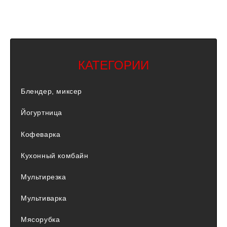
КАТЕГОРИИ
Блендер, миксер
Йогуртница
Кофеварка
Кухонный комбайн
Мультирезка
Мультиварка
Мясорубка