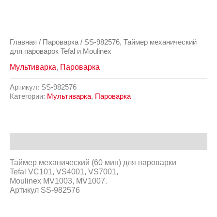
Главная
/
Пароварка
/ SS-982576, Таймер механический
для пароварок Tefal и Moulinex
Мультиварка
,
Пароварка
Артикул:
SS-982576
Категории:
Мультиварка
,
Пароварка
Описание
Таймер механический (60 мин) для пароварки
Tefal VC101, VS4001, VS7001,
Moulinex MV1003, MV1007.
Артикул SS-982576