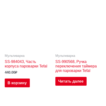
Мультиварка
Мультиварка
SS-984043, Часть
SS-990568, Ручка
корпуса пароварки Tefal
переключения таймера
для пароварки Tefal
440.00
₽
Читать далее
В корзину