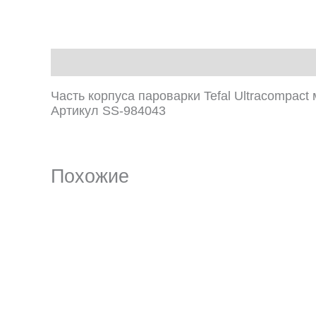
Описание
Часть корпуса пароварки Tefal Ultracompac
Артикул SS-984043
Похожие