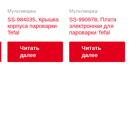
Мультиварка
Мультиварка
SS-984035, Крышка
SS-990978, Плата
корпуса пароварки
электронная для
Tefal
пароварки Tefal
Читать
Читать
далее
далее