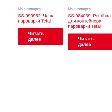
Мультиварка
Мультиварка
SS-990962, Чаша
SS-984039, Решётка
пароварки Tefal
для контейнера
пароварки Tefal
Читать
Читать
далее
далее