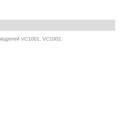
t моделей VC1001, VC1002.