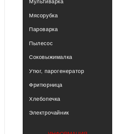
Мультиварка
Мясорубка
Пароварка
Пылесос
Соковыжималка
Утюг, парогенератор
Фритюрница
Хлебопечка
Электрочайник
ИНФОРМАЦИЯ