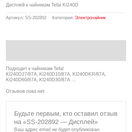
Дисплей к чайникам Tefal KI240D
Артикул:
SS-202892
Категория:
Электрочайник
Описание
Отзывы (0)
Подходит к чайникам Tefal
KI240D27/87A, KI240D10/87A, KI240DKR/87A,
KI240D60/87A, KI240D30/87A …
Отзывов пока нет.
Будьте первым, кто оставил отзыв
на «SS-202892 — Дисплей»
Ваш адрес email не будет опубликован.