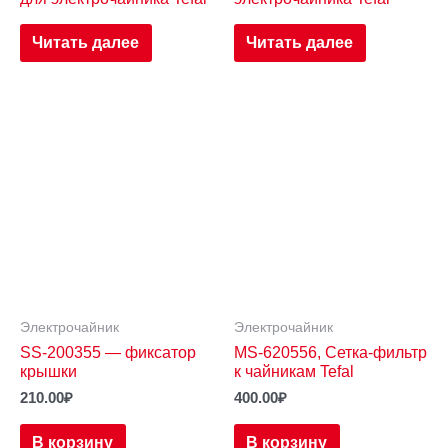
Читать далее
Читать далее
Электрочайник
Электрочайник
SS-200355 — фиксатор
MS-620556, Сетка-фильтр
крышки
к чайникам Tefal
210.00
₽
400.00
₽
В корзину
В корзину