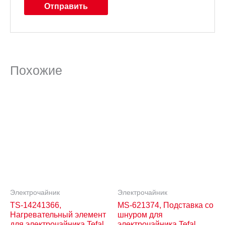
Похожие
Электрочайник
Электрочайник
TS-14241366,
MS-621374, Подставка со
Нагревательный элемент
шнуром для
для электрочайника Tefal
электрочайника Tefal