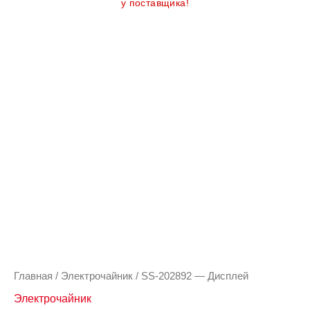
у поставщика!
Главная
/
Электрочайник
/ SS-202892 — Дисплей
Электрочайник