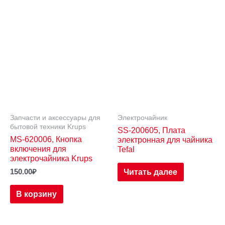
Запчасти и аксессуары для
Электрочайник
бытовой техники Krups
SS-200605, Плата
MS-620006, Кнопка
электронная для чайника
включения для
Tefal
электрочайника Krups
Читать далее
150.00
₽
В корзину