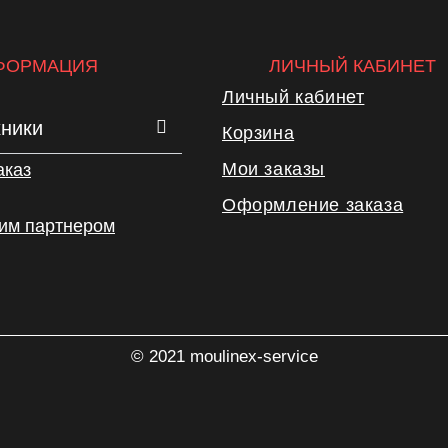
ФОРМАЦИЯ
ЛИЧНЫЙ КАБИНЕТ
Личный кабинет
хники
Корзина
Мои заказы
аказ
Оформление заказа
шим партнером
© 2021 moulinex-service