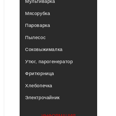
Мультиварка
Мясорубка
Пароварка
Пылесос
Соковыжималка
Утюг, парогенератор
Фритюрница
Хлебопечка
Электрочайник
ИНФОРМАЦИЯ