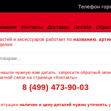
Телефон гор
лавная
Контакты
Доставка
Оплата
Обрат
астей и аксессуаров работает по
названию
,
арти
делия
 нашли нужную вам деталь, запросите обратный звон
атной связи на странице «Контакты»
8 (499) 473-90-03
 ситуации
наличие и цену деталей нужно уточнять
у