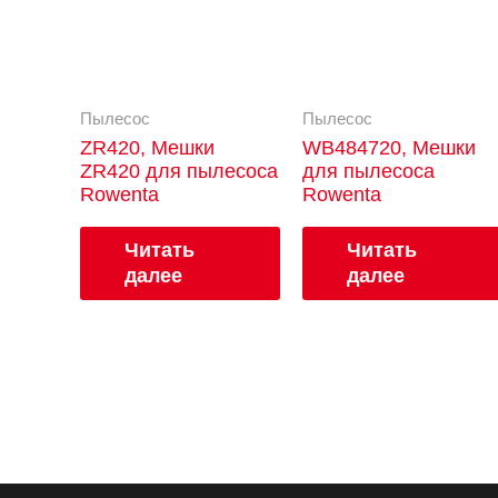
Пылесос
Пылесос
ZR420, Мешки
WB484720, Мешки
ZR420 для пылесоса
для пылесоса
Rowenta
Rowenta
Читать
Читать
далее
далее