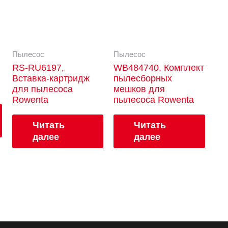
Пылесос
Пылесос
RS-RU6197,
WB484740. Комплект
Вставка-картридж
пылесборных
для пылесоса
мешков для
Rowenta
пылесоса Rowenta
Читать
Читать
далее
далее