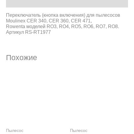
Описание
Переключатель (кнопка включения) для пылесосов
Moulinex CER 340, CER 360, CER 471,
Rowenta моделей RO3, RO4, RO5, RO6, RO7, RO8.
Артикул RS-RT1977
Похожие
Пылесос
Пылесос