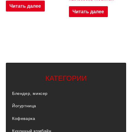
Читать далее
Читать далее
КАТЕГОРИИ
Блендер, миксер
Йогуртница
Кофеварка
Кухонный комбайн