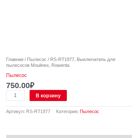
Главная
/
Пылесос
/ RS-RT1977, Выключатель для
пылесосов Moulinex, Rowenta
Пылесос
750.00
₽
В корзину
Артикул:
RS-RT1977
Категория:
Пылесос