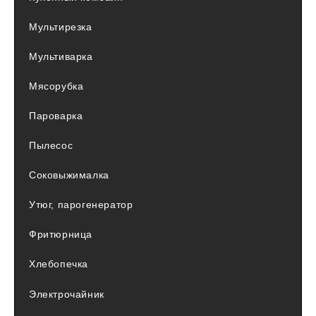
Мультирезка
Мультиварка
Мясорубка
Пароварка
Пылесос
Соковыжималка
Утюг, парогенератор
Фритюрница
Хлебопечка
Электрочайник