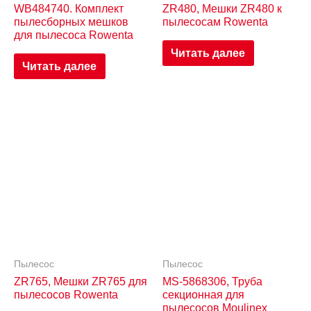
WB484740. Комплект
ZR480, Мешки ZR480 к
пылесборных мешков
пылесосам Rowenta
для пылесоса Rowenta
Читать далее
Читать далее
Пылесос
Пылесос
ZR765, Мешки ZR765 для
MS-5868306, Труба
пылесосов Rowenta
секционная для
пылесосов Moulinex