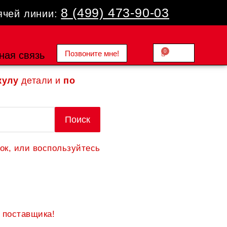
8 (499) 473-90-03
ячей линии:
0
Позвоните мне!
Cart
ная связь
0.00
₽
кулу
детали и
по
Поиск
ок, или воспользуйтесь
 поставщика!