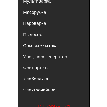
Мультиварка
Мясорубка
Пароварка
Пылесос
Соковыжималка
Утюг, парогенератор
Фритюрница
Хлебопечка
Электрочайник
ИНФОРМАЦИЯ