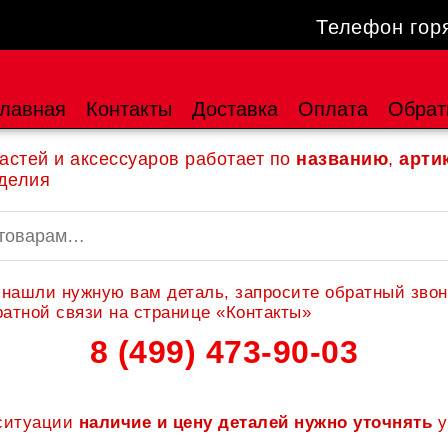
Телефон гор
лавная
Контакты
Доставка
Оплата
Обрат
астей и аксессуаров работает по
названию
,
арти
делия
 нашли нужную вам деталь, запросите обратный звон
атной связи на странице «Контакты»
8 (499) 473-90-03
 ситуации
наличие и цену деталей нужно уточнять
у