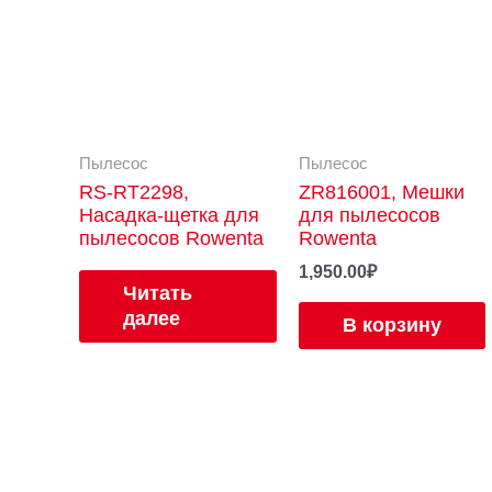
Пылесос
Пылесос
RS-RT2298,
ZR816001, Мешки
Насадка-щетка для
для пылесосов
пылесосов Rowenta
Rowenta
1,950.00
₽
Читать
далее
В корзину