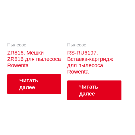
Пылесос
Пылесос
ZR816, Мешки
RS-RU6197,
ZR816 для пылесоса
Вставка-картридж
Rowenta
для пылесоса
Rowenta
Читать
Читать
далее
далее