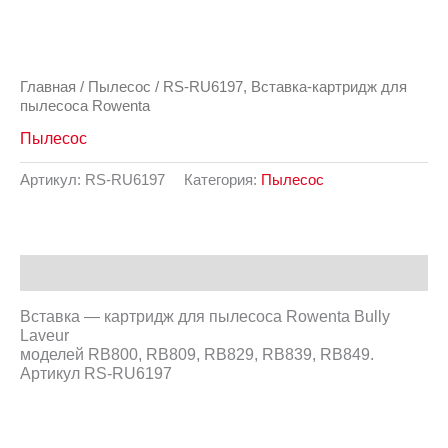
Главная
/
Пылесос
/ RS-RU6197, Вставка-картридж для
пылесоса Rowenta
Пылесос
Артикул:
RS-RU6197
Категория:
Пылесос
Описание
Вставка — картридж для пылесоса Rowenta Bully
Laveur
моделей RB800, RB809, RB829, RB839, RB849.
Артикул RS-RU6197