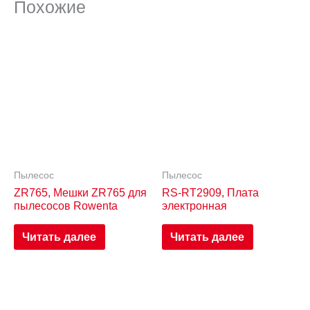
Похожие
Пылесос
Пылесос
ZR765, Мешки ZR765 для
RS-RT2909, Плата
пылесосов Rowenta
электронная
Читать далее
Читать далее