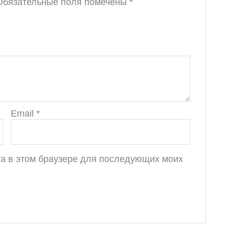
Обязательные поля помечены
*
Email
*
йта в этом браузере для последующих моих