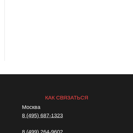
КАК СВЯЗАТЬСЯ
Москва
8 (495) 687-1323
8 (499) 264-9602