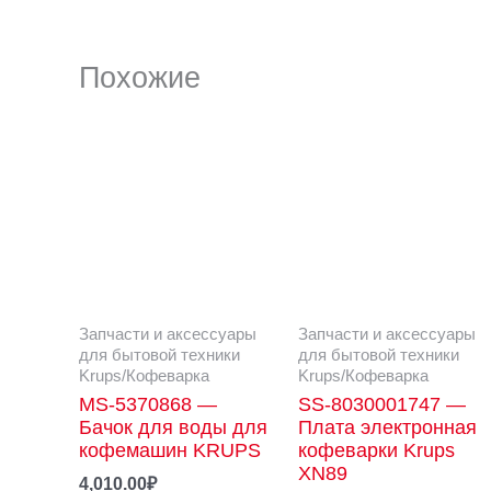
Похожие
Запчасти и аксессуары
Запчасти и аксессуары
для бытовой техники
для бытовой техники
Krups/Кофеварка
Krups/Кофеварка
MS-5370868 —
SS-8030001747 —
Бачок для воды для
Плата электронная
кофемашин KRUPS
кофеварки Krups
XN89
4,010.00
₽