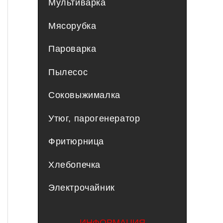
Мультиварка
Мясорубка
Пароварка
Пылесос
Соковыжималка
Утюг, парогенератор
Фритюрница
Хлебопечка
Электрочайник
ИНФОРМАЦИЯ