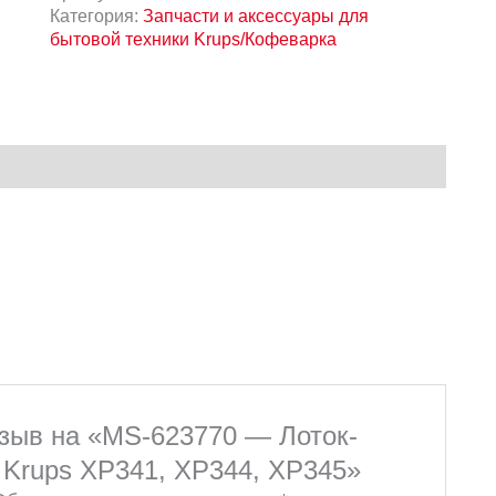
Категория:
Запчасти и аксессуары для
бытовой техники Krups/Кофеварка
тзыв на «MS-623770 — Лоток-
Krups XP341, XP344, XP345»