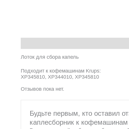
Описание
Отзывы (0)
Лоток для сбора капель
Подходит к кофемашинам Krups:
XP345810, XP344010, XP345810
Отзывов пока нет.
Будьте первым, кто оставил о
каплесборник к кофемашинам 