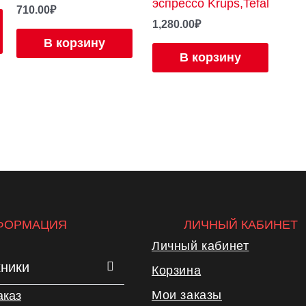
эспрессо Krups,Tefal
710.00
₽
1,280.00
₽
В корзину
В корзину
ФОРМАЦИЯ
ЛИЧНЫЙ КАБИНЕТ
Личный кабинет
хники
Корзина
Мои заказы
аказ