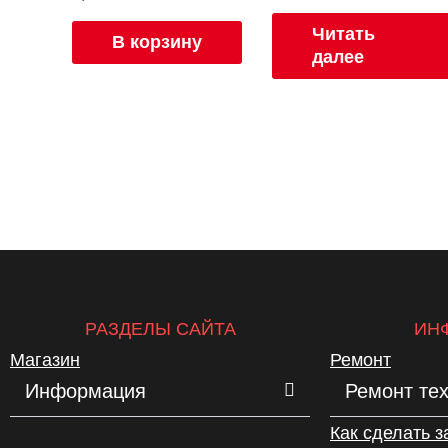
Читать
В корзину
далее
РАЗДЕЛЫ САЙТА
ИН
Магазин
Ремонт
Информация
Ремонт те
Как сделать з