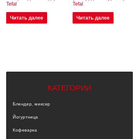
Tefal
Tefal
Читать далее
Читать далее
КАТЕГОРИИ
Блендер, миксер
Йогуртница
Кофеварка