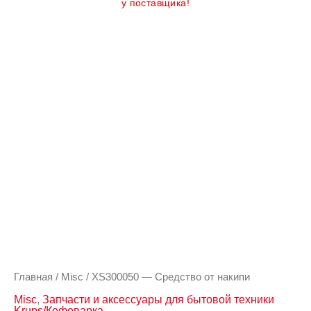
у поставщика!
Главная
/
Misc
/ XS300050 — Средство от накипи
Misc
,
Запчасти и аксессуары для бытовой техники
Krups/Кофеварка