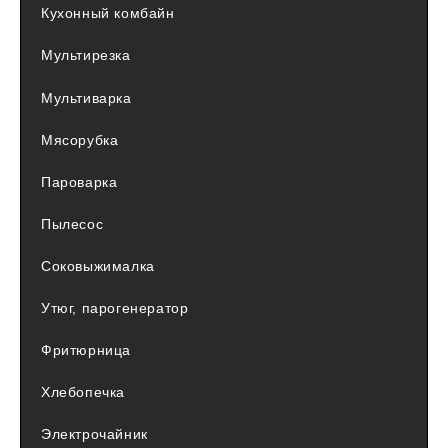
Кухонный комбайн
Мультирезка
Мультиварка
Мясорубка
Пароварка
Пылесос
Соковыжималка
Утюг, парогенератор
Фритюрница
Хлебопечка
Электрочайник