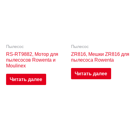
Пылесос
Пылесос
RS-RT9882, Мотор для
ZR816, Мешки ZR816 для
пылесосов Rowenta и
пылесоса Rowenta
Moulinex
Читать далее
Читать далее