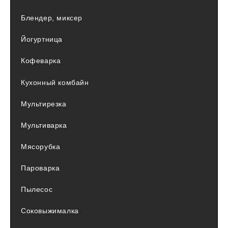
Блендер, миксер
Йогуртница
Кофеварка
Кухонный комбайн
Мультирезка
Мультиварка
Мясорубка
Пароварка
Пылесос
Соковыжималка