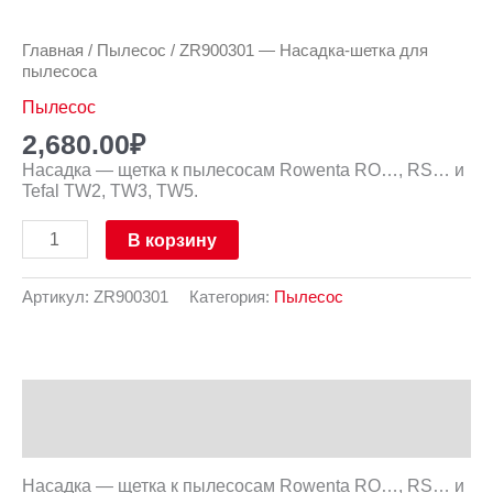
Главная
/
Пылесос
/ ZR900301 — Насадка-шетка для
пылесоса
Пылесос
2,680.00
₽
Насадка — щетка к пылесосам Rowenta RO…, RS… и
Tefal TW2, TW3, TW5.
В корзину
Артикул:
ZR900301
Категория:
Пылесос
Описание
Отзывы (0)
Насадка — щетка к пылесосам Rowenta RO…, RS… и