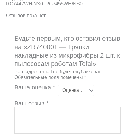
RG7447WH/NS0, RG7455WH/NS0
Отзывов пока нет.
Будьте первым, кто оставил отзыв
на «ZR740001 — Тряпки
накладные из микрофибры 2 шт. к
пылесосам-роботам Tefal»
Ваш адрес email не будет опубликован.
Обязательные поля помечены
*
Ваша оценка
*
Ваш отзыв
*