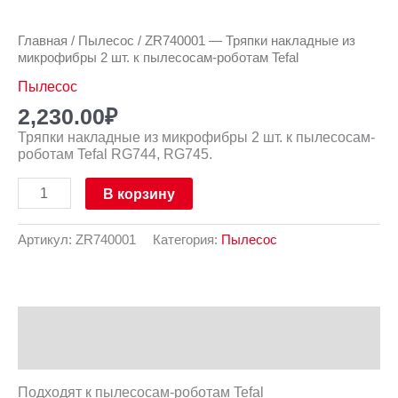
Главная
/
Пылесос
/ ZR740001 — Тряпки накладные из
микрофибры 2 шт. к пылесосам-роботам Tefal
Пылесос
2,230.00
₽
Тряпки накладные из микрофибры 2 шт. к пылесосам-
роботам Tefal RG744, RG745.
В корзину
Артикул:
ZR740001
Категория:
Пылесос
Описание
Отзывы (0)
Подходят к пылесосам-роботам Tefal