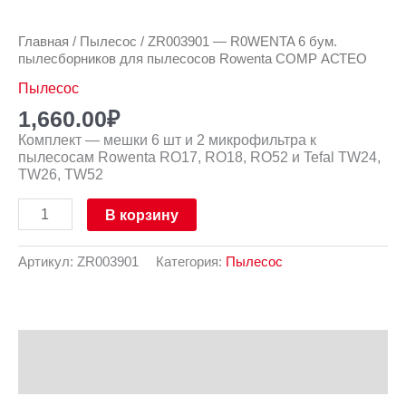
Главная
/
Пылесос
/ ZR003901 — R0WENTA 6 бум.
пылесборников для пылесосов Rowenta СОМР АСТЕО
Пылесос
1,660.00
₽
Комплект — мешки 6 шт и 2 микрофильтра к
пылесосам Rowenta RO17, RO18, RO52 и Tefal TW24,
TW26, TW52
В корзину
Артикул:
ZR003901
Категория:
Пылесос
Описание
Отзывы (0)