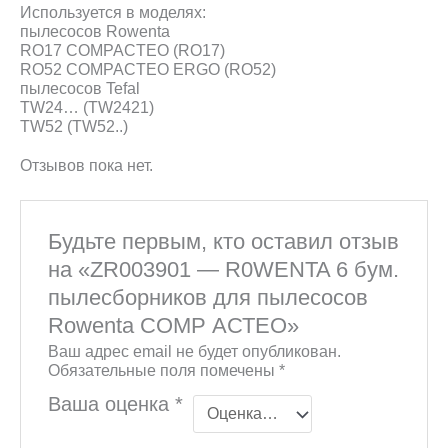
Используется в моделях:
пылесосов Rowenta
RO17 COMPACTEO (RO17)
RO52 COMPACTEO ERGO (RO52)
пылесосов Tefal
TW24… (TW2421)
TW52 (TW52..)
Отзывов пока нет.
Будьте первым, кто оставил отзыв
на «ZR003901 — R0WENTA 6 бум.
пылесборников для пылесосов
Rowenta СОМР АСТЕО»
Ваш адрес email не будет опубликован.
Обязательные поля помечены
*
Ваша оценка
*