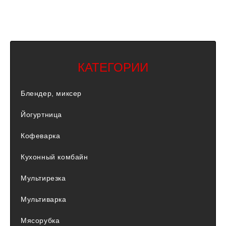
КАТЕГОРИИ
Блендер, миксер
Йогуртница
Кофеварка
Кухонный комбайн
Мультирезка
Мультиварка
Мясорубка