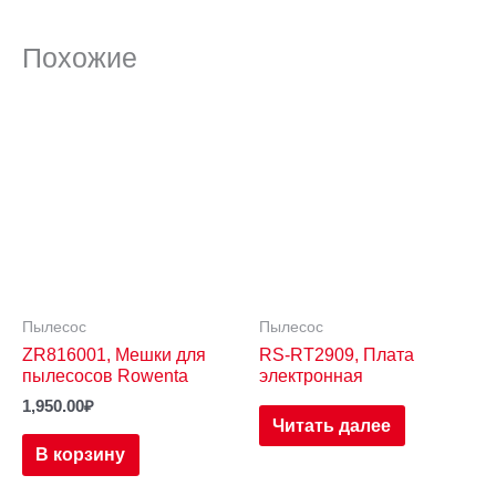
Похожие
Пылесос
Пылесос
ZR816001, Мешки для
RS-RT2909, Плата
пылесосов Rowenta
электронная
1,950.00
₽
Читать далее
В корзину