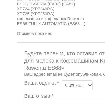
ESPRESSERIA (EA82) (EA82)
XP724 (XP7240RS)
XP725 (XP7250RS)
кофемашин и кофеварок Rowenta
ES68 FULLY AUTOMATIC (ES68…)
Отзывов пока нет.
Будьте первым, кто оставил о
для молока к кофемашинам Kr
Rowenta ES68»
Ваш адрес email не будет опубликован.
Ваша оценка
*
Ваш отзыв
*