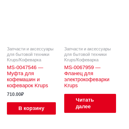
Запчасти и аксессуары
Запчасти и аксессуары
для бытовой техники
для бытовой техники
Krups/Кофеварка
Krups/Кофеварка
MS-0047546 —
MS-0067959 —
Муфта для
Фланец для
кофемашин и
электрокофеварки
кофеварок Krups
Krups
710.00
₽
Читать
далее
В корзину