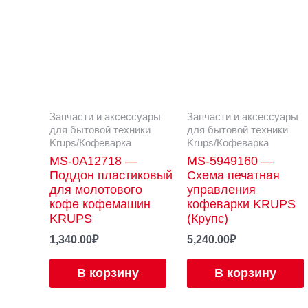
Запчасти и аксессуары
Запчасти и аксессуары
для бытовой техники
для бытовой техники
Krups/Кофеварка
Krups/Кофеварка
MS-0A12718 —
MS-5949160 —
Поддон пластиковый
Схема печатная
для молотового
управления
кофе кофемашин
кофеварки KRUPS
KRUPS
(Крупс)
1,340.00
₽
5,240.00
₽
В корзину
В корзину