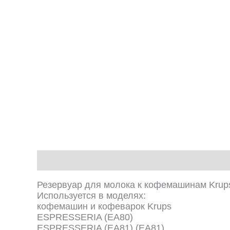
Описание
Отзывы (0)
Резервуар для молока к кофемашинам Krups
Используется в моделях:
кофемашин и кофеварок Krups
ESPRESSERIA (EA80)
ESPRESSERIA (EA81) (EA81)