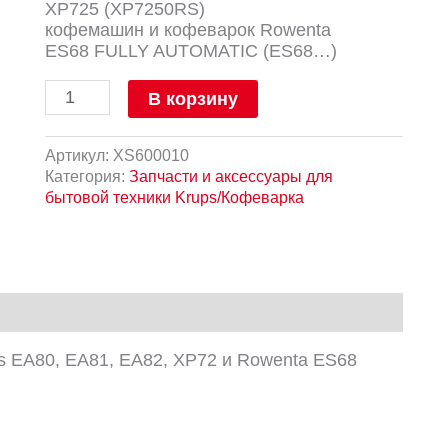
XP725 (XP7250RS)
кофемашин и кофеварок Rowenta
ES68 FULLY AUTOMATIC (ES68…)
В корзину
Артикул:
XS600010
Категория:
Запчасти и аксессуары для
бытовой техники Krups/Кофеварка
 EA80, EA81, EA82, XP72 и Rowenta ES68