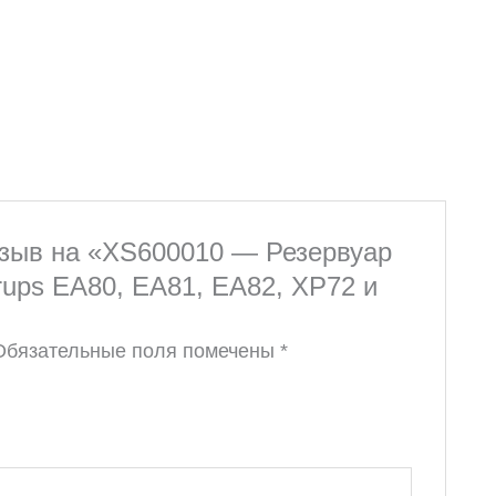
тзыв на «XS600010 — Резервуар
ups EA80, EA81, EA82, XP72 и
Обязательные поля помечены
*