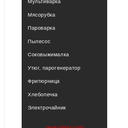
Мультиварка
Мясорубка
Пароварка
Пылесос
Соковыжималка
Утюг, парогенератор
Фритюрница
Хлебопечка
Электрочайник
ИНФОРМАЦИЯ