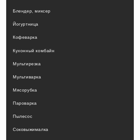
Блендер, миксер
Йогуртница
Кофеварка
Кухонный комбайн
Мультирезка
Мультиварка
Мясорубка
Пароварка
Пылесос
Соковыжималка