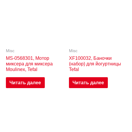
Misc
Misc
MS-0568301, Мотор
XF100032, Баночки
миксера для миксера
(набор) для йогуртницы
Moulinex, Tefal
Tefal
Читать далее
Читать далее