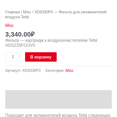
Главная
/
Misc
/ XD6330F0 — Фильтр для увлажнителей
воздуха Tefal
Misc
3,340.00
₽
Фильтр — картридж к воздухоочистителям Tefal
HD5235FO/JV0
В корзину
Артикул:
XD6330F0
Категория:
Misc
Описание
Отзывы (0)
Подходит для увлажнителей воздуха Tefal следующих