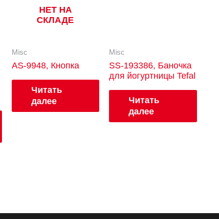
НЕТ НА
СКЛАДЕ
Misc
Misc
AS-9948, Кнопка
SS-193386, Баночка
для йогуртницы Tefal
Читать
Читать
далее
далее