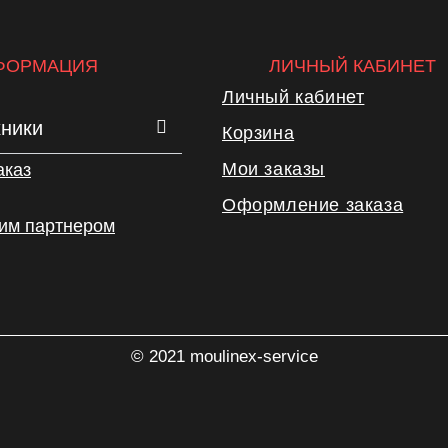
ФОРМАЦИЯ
ЛИЧНЫЙ КАБИНЕТ
Личный кабинет
хники
Корзина
Мои заказы
аказ
Оформление заказа
шим партнером
© 2021 moulinex-service