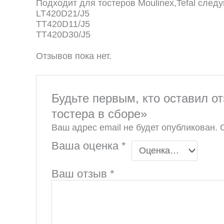
Подходит для тостеров Moulinex,Tefal сле
LT420D21/J5
TT420D11/J5
TT420D30/J5
Отзывов пока нет.
Будьте первым, кто оставил о
тостера в сборе»
Ваш адрес email не будет опубликован.
Ваша оценка
*
Ваш отзыв
*