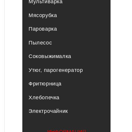
Мультиварка
Мясорубка
Пароварка
Пылесос
Соковыжималка
Утюг, парогенератор
Фритюрница
Хлебопечка
Электрочайник
ИНФОРМАЦИЯ