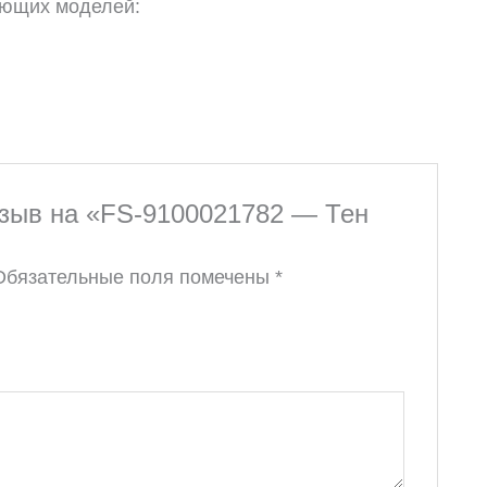
дующих моделей:
тзыв на «FS-9100021782 — Тен
Обязательные поля помечены
*