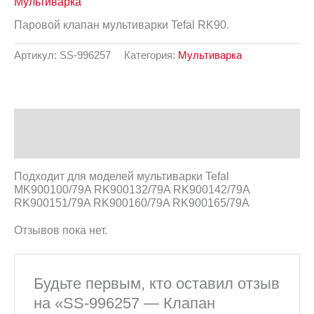
Мультиварка
Паровой клапан мультиварки Tefal RK90.
Артикул:
SS-996257
Категория:
Мультиварка
Описание
Отзывы (0)
Подходит для моделей мультиварки Tefal
MK900100/79A RK900132/79A RK900142/79A
RK900151/79A RK900160/79A RK900165/79A
Отзывов пока нет.
Будьте первым, кто оставил отзыв
на «SS-996257 — Клапан