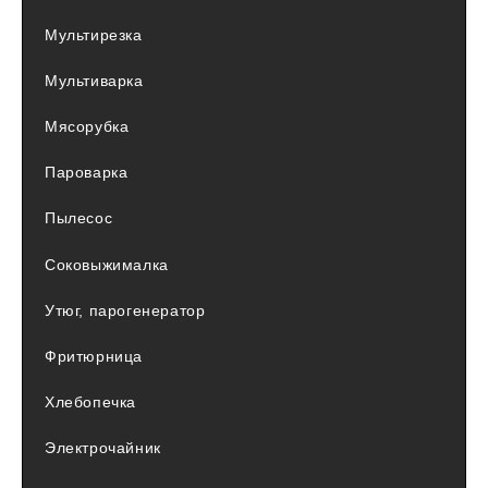
Мультирезка
Мультиварка
Мясорубка
Пароварка
Пылесос
Соковыжималка
Утюг, парогенератор
Фритюрница
Хлебопечка
Электрочайник