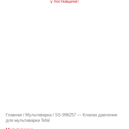
у поставщика!
Главная
/
Мультиварка
/ SS-996257 — Клапан давления
для мультиварки Tefal