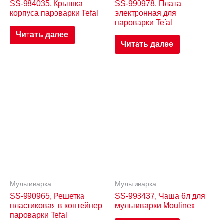
SS-984035, Крышка
SS-990978, Плата
корпуса пароварки Tefal
электронная для
пароварки Tefal
Читать далее
Читать далее
Мультиварка
Мультиварка
SS-990965, Решетка
SS-993437, Чаша 6л для
пластиковая в контейнер
мультиварки Moulinex
пароварки Tefal