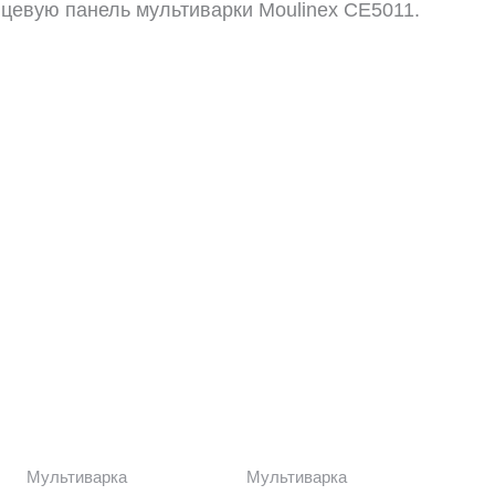
ицевую панель мультиварки Moulinex CE5011.
Мультиварка
Мультиварка