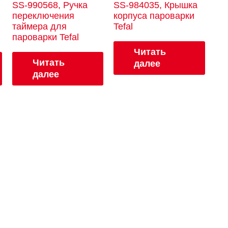
SS-990568, Ручка
SS-984035, Крышка
переключения
корпуса пароварки
таймера для
Tefal
пароварки Tefal
Читать
Читать
далее
далее