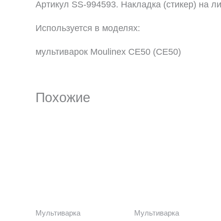
Артикул SS-994593. Накладка (стикер) на л
Используется в моделях:
мультиварок Moulinex CE50 (CE50)
Похожие
Мультиварка
Мультиварка