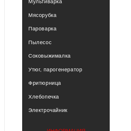
Мультиварка
Мясорубка
Пароварка
Пылесос
Соковыжималка
Утюг, парогенератор
Фритюрница
Хлебопечка
Электрочайник
ИНФОРМАЦИЯ