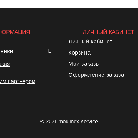
ФОРМАЦИЯ
ЛИЧНЫЙ КАБИНЕТ
Личный кабинет
хники
Корзина
Мои заказы
аказ
Оформление заказа
шим партнером
© 2021 moulinex-service