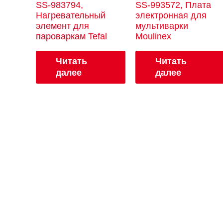
SS-983794,
SS-993572, Плата
Нагревательный
электронная для
элемент для
мультиварки
пароваркам Tefal
Moulinex
Читать
Читать
далее
далее