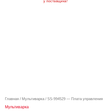
у поставщика!
Главная
/
Мультиварка
/ SS-994529 — Плата управления
Мультиварка