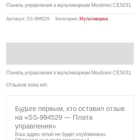
Панель управления к мультиваркам Moulinex CE5031
Артикул:
SS-994529
Категория:
Мультиварка
Описание
Отзывы (0)
Панель управления к мультиваркам Moulinex CE5031
Отзывов пока нет.
Будьте первым, кто оставил отзыв
на «SS-994529 — Плата
управления»
Ваш адрес email не будет опубликован.
Обязательные поля помечены
*