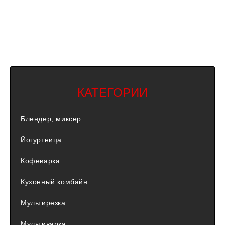
КАТЕГОРИИ
Блендер, миксер
Йогуртница
Кофеварка
Кухонный комбайн
Мультирезка
Мультиварка