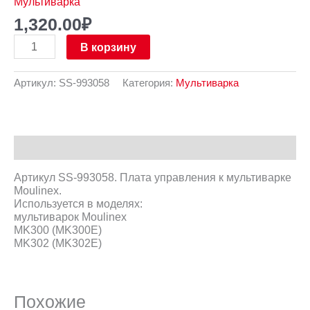
Мультиварка
1,320.00
₽
В корзину
Артикул:
SS-993058
Категория:
Мультиварка
Описание
Артикул SS-993058. Плата управления к мультиварке
Moulinex.
Используется в моделях:
мультиварок Moulinex
MK300 (MK300E)
MK302 (MK302E)
Похожие