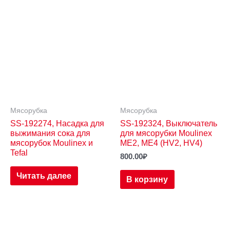
Мясорубка
Мясорубка
SS-192274, Насадка для
SS-192324, Выключатель
выжимания сока для
для мясорубки Moulinex
мясорубок Moulinex и
ME2, ME4 (HV2, HV4)
Tefal
800.00
₽
Читать далее
В корзину