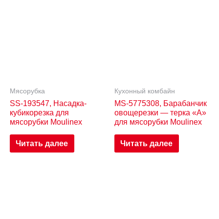
Мясорубка
Кухонный комбайн
SS-193547, Насадка-
MS-5775308, Барабанчик
кубикорезка для
овощерезки — терка «A»
мясорубки Moulinex
для мясорубки Moulinex
Читать далее
Читать далее