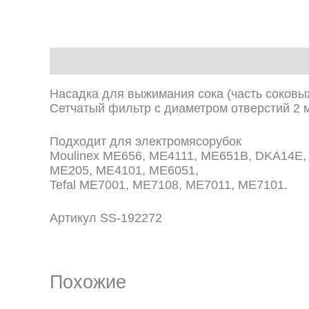
Описание
Насадка для выжимания сока (часть соковы
Сетчатый фильтр с диаметром отверстий 2 
Подходит для электромясорубок
Moulinex ME656, ME4111, ME651B, DKA14E,
ME205, ME4101, ME6051,
Tefal ME7001, ME7108, ME7011, ME7101.
Артикул SS-192272
Похожие