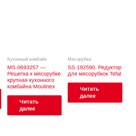
Кухонный комбайн
Мясорубка
MS-0693257 —
SS-192590, Редуктор
Решетка к мясорубке
для мясорубкок Tefal
крупная кухонного
комбайна Moulinex
Читать
далее
Читать
далее