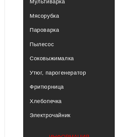
Мультиварка
Мясорубка
Пароварка
Пылесос
Соковыжималка
Утюг, парогенератор
Фритюрница
Хлебопечка
Электрочайник
ИНФОРМАЦИЯ