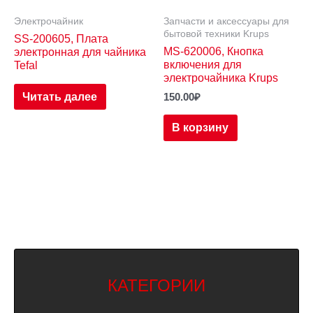
Электрочайник
Запчасти и аксессуары для
бытовой техники Krups
SS-200605, Плата
MS-620006, Кнопка
электронная для чайника
включения для
Tefal
электрочайника Krups
Читать далее
150.00
₽
В корзину
КАТЕГОРИИ