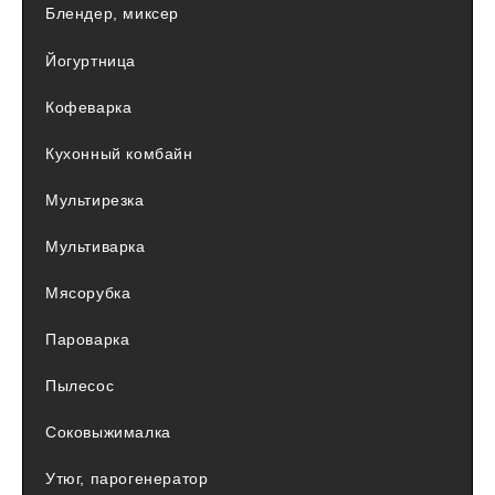
Блендер, миксер
Йогуртница
Кофеварка
Кухонный комбайн
Мультирезка
Мультиварка
Мясорубка
Пароварка
Пылесос
Соковыжималка
Утюг, парогенератор