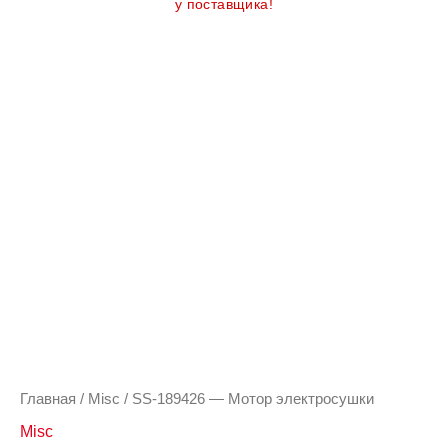
у поставщика!
Главная
/
Misc
/ SS-189426 — Мотор электросушки
Misc