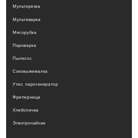
Мультирезка
Мультиварка
Мясорубка
Пароварка
Пылесос
Соковыжималка
Утюг, парогенератор
Фритюрница
Хлебопечка
Электрочайник