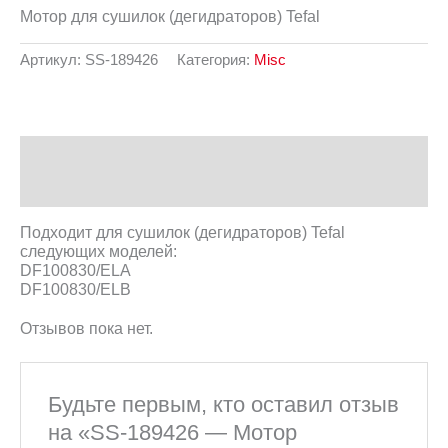
Мотор для сушилок (дегидраторов) Tefal
Артикул:
SS-189426
Категория:
Misc
Описание
Отзывы (0)
Подходит для сушилок (дегидраторов) Tefal
следующих моделей:
DF100830/ELA
DF100830/ELB
Отзывов пока нет.
Будьте первым, кто оставил отзыв
на «SS-189426 — Мотор