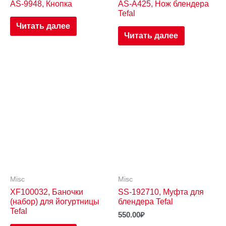
AS-9948, Кнопка
AS-A425, Нож блендера
Tefal
Читать далее
Читать далее
Misc
Misc
XF100032, Баночки
SS-192710, Муфта для
(набор) для йогуртницы
блендера Tefal
Tefal
550.00
₽