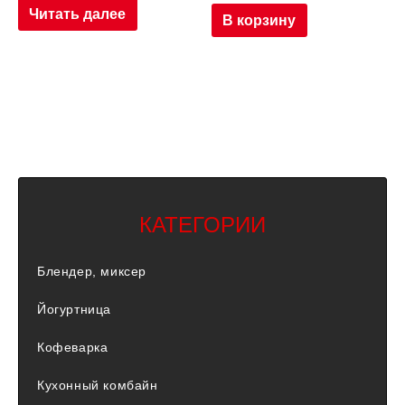
Читать далее
В корзину
КАТЕГОРИИ
Блендер, миксер
Йогуртница
Кофеварка
Кухонный комбайн