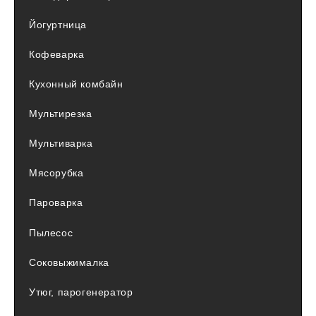
Йогуртница
Кофеварка
Кухонный комбайн
Мультирезка
Мультиварка
Мясорубка
Пароварка
Пылесос
Соковыжималка
Утюг, парогенератор