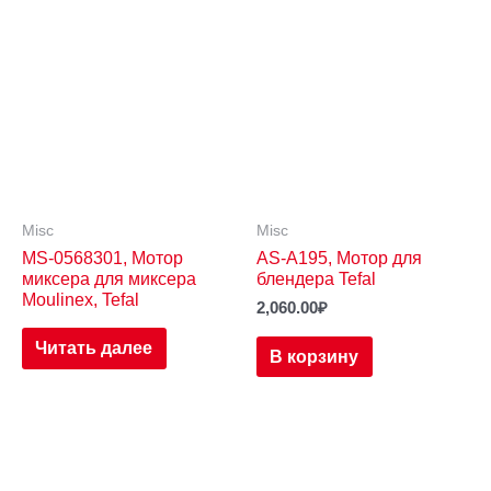
Misc
Misc
MS-0568301, Мотор
AS-A195, Мотор для
миксера для миксера
блендера Tefal
Moulinex, Tefal
2,060.00
₽
Читать далее
В корзину