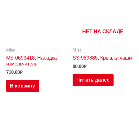
НЕТ НА СКЛАДЕ
Misc
Misc
MS-0693418, Насадка-
SS-989885, Крышка чаши
измельчитель
80.00
₽
710.00
₽
Читать далее
В корзину