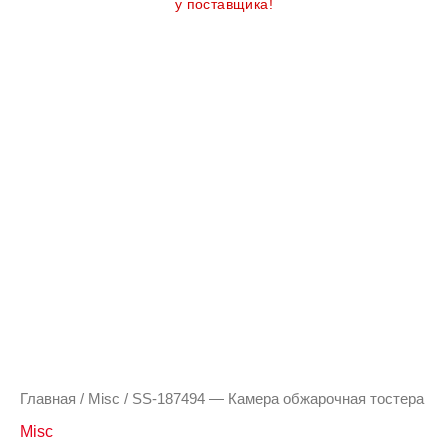
у поставщика!
Главная
/
Misc
/ SS-187494 — Камера обжарочная тостера
Misc