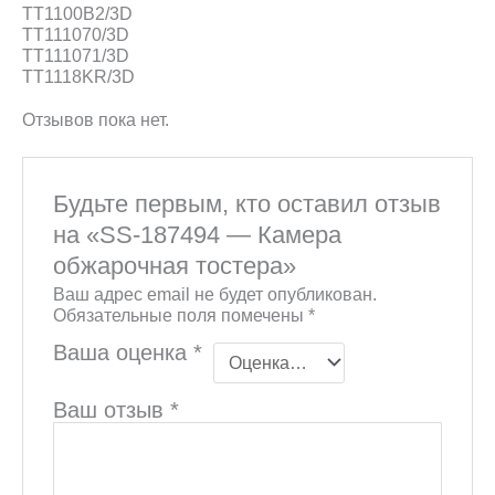
TT1100B2/3D
TT111070/3D
TT111071/3D
TT1118KR/3D
Отзывов пока нет.
Будьте первым, кто оставил отзыв
на «SS-187494 — Камера
обжарочная тостера»
Ваш адрес email не будет опубликован.
Обязательные поля помечены
*
Ваша оценка
*
Ваш отзыв
*