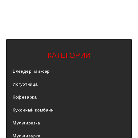
КАТЕГОРИИ
Блендер, миксер
Йогуртница
Кофеварка
Кухонный комбайн
Мультирезка
Мультиварка