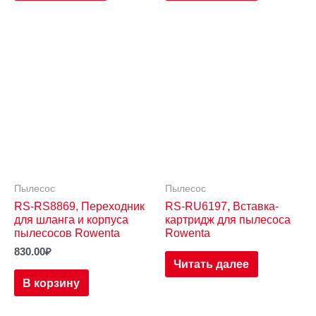
Пылесос
Пылесос
RS-RS8869, Переходник
RS-RU6197, Вставка-
для шланга и корпуса
картридж для пылесоса
пылесосов Rowenta
Rowenta
830.00
₽
Читать далее
В корзину