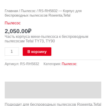
Главная
/
Пылесос
/ RS-RH5832 — Корпус для
беспроводных пылесосов Rowenta,Tefal
Пылесос
2,050.00
₽
Часть корпуса мини-пылесоса к беспроводным
пылесосам Tefal TY73, TY90
В корзину
Артикул:
RS-RH5832
Категория:
Пылесос
Описание
Отзывы (0)
Подходит для беспроводных пылесосов Rowenta,Tefal