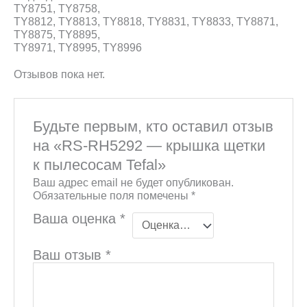
TY8751, TY8758,
TY8812, TY8813, TY8818, TY8831, TY8833, TY8871,
TY8875, TY8895,
TY8971, TY8995, TY8996
Отзывов пока нет.
Будьте первым, кто оставил отзыв
на «RS-RH5292 — крышка щетки
к пылесосам Tefal»
Ваш адрес email не будет опубликован.
Обязательные поля помечены
*
Ваша оценка
*
Ваш отзыв
*