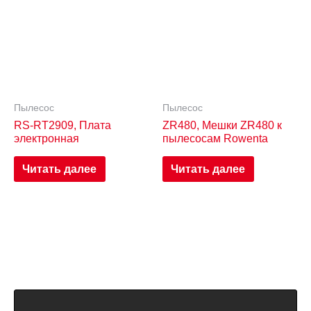
Пылесос
Пылесос
RS-RT2909, Плата
ZR480, Мешки ZR480 к
электронная
пылесосам Rowenta
Читать далее
Читать далее