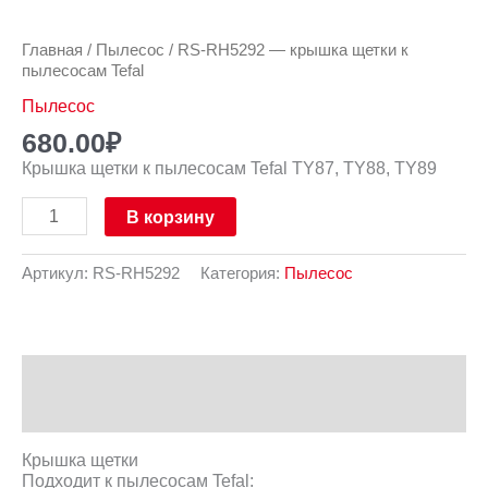
Главная
/
Пылесос
/ RS-RH5292 — крышка щетки к
пылесосам Tefal
Пылесос
680.00
₽
Крышка щетки к пылесосам Tefal TY87, TY88, TY89
В корзину
Артикул:
RS-RH5292
Категория:
Пылесос
Описание
Отзывы (0)
Крышка щетки
Подходит к пылесосам Tefal: