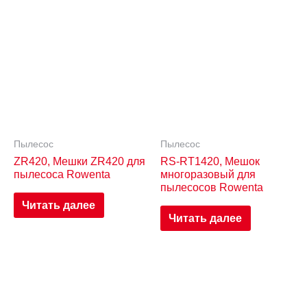
Пылесос
Пылесос
ZR420, Мешки ZR420 для
RS-RT1420, Мешок
пылесоса Rowenta
многоразовый для
пылесосов Rowenta
Читать далее
Читать далее