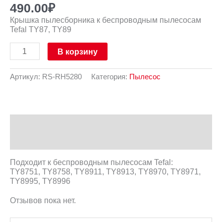
490.00
₽
Крышка пылесборника к беспроводным пылесосам
Tefal TY87, TY89
В корзину
Артикул:
RS-RH5280
Категория:
Пылесос
Описание
Отзывы (0)
Подходит к беспроводным пылесосам Tefal:
TY8751, TY8758, TY8911, TY8913, TY8970, TY8971,
TY8995, TY8996
Отзывов пока нет.