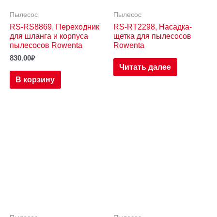
Пылесос
Пылесос
RS-RS8869, Переходник
RS-RT2298, Насадка-
для шланга и корпуса
щетка для пылесосов
пылесосов Rowenta
Rowenta
830.00
₽
Читать далее
В корзину