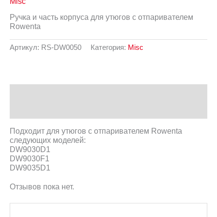
Misc
Ручка и часть корпуса для утюгов с отпаривателем
Rowenta
Артикул:
RS-DW0050
Категория:
Misc
Описание
Отзывы (0)
Подходит для утюгов с отпаривателем Rowenta
следующих моделей:
DW9030D1
DW9030F1
DW9035D1
Отзывов пока нет.