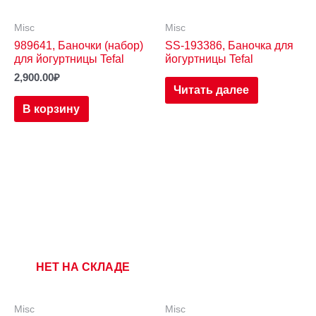
Misc
Misc
989641, Баночки (набор)
SS-193386, Баночка для
для йогуртницы Tefal
йогуртницы Tefal
2,900.00
₽
Читать далее
В корзину
НЕТ НА СКЛАДЕ
Misc
Misc