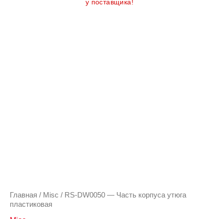
у поставщика!
Главная
/
Misc
/ RS-DW0050 — Часть корпуса утюга
пластиковая