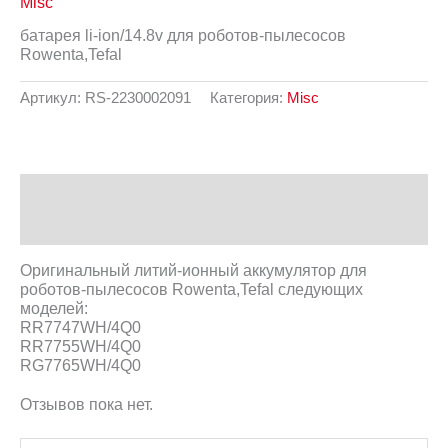
Misc
батарея li-ion/14.8v для роботов-пылесосов
Rowenta,Tefal
Артикул:
RS-2230002091
Категория:
Misc
Описание
Отзывы (0)
Оригинальный литий-ионный аккумулятор для
роботов-пылесосов Rowenta,Tefal следующих
моделей:
RR7747WH/4Q0
RR7755WH/4Q0
RG7765WH/4Q0
Отзывов пока нет.