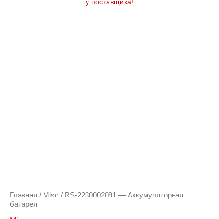
у поставщика!
Главная
/
Misc
/ RS-2230002091 — Аккумуляторная
батарея