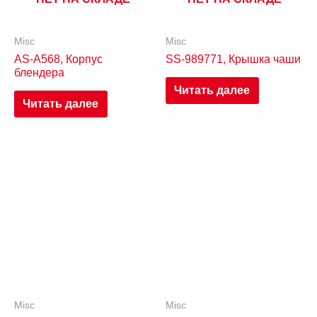
Misc
Misc
AS-A568, Корпус
SS-989771, Крышка чаши
блендера
Читать далее
Читать далее
Misc
Misc