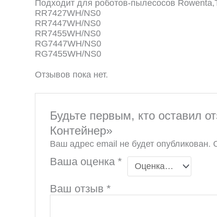
Подходит для роботов-пылесосов Rowenta,
RR7427WH/NS0
RR7447WH/NS0
RR7455WH/NS0
RG7447WH/NS0
RG7455WH/NS0
Отзывов пока нет.
Будьте первым, кто оставил о
Контейнер»
Ваш адрес email не будет опубликован.
Ваша оценка
*
Ваш отзыв
*