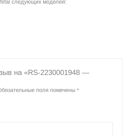
Tefal следующих моделей:
тзыв на «RS-2230001948 —
Обязательные поля помечены
*