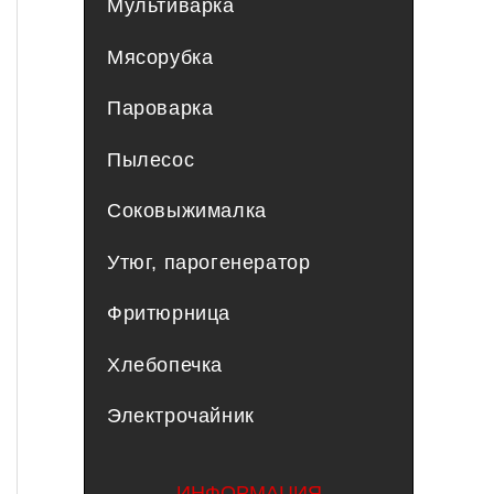
Мультиварка
Мясорубка
Пароварка
Пылесос
Соковыжималка
Утюг, парогенератор
Фритюрница
Хлебопечка
Электрочайник
ИНФОРМАЦИЯ