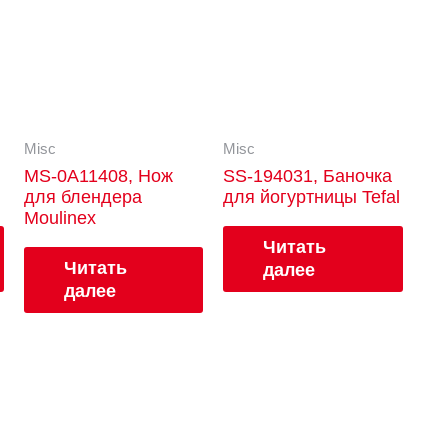
Misc
Misc
MS-0A11408, Нож
SS-194031, Баночка
для блендера
для йогуртницы Tefal
Moulinex
Читать
Читать
далее
далее