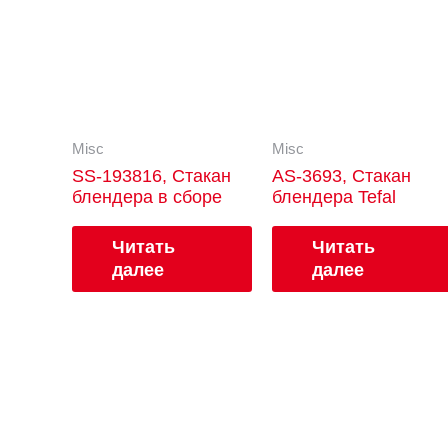
Misc
Misc
SS-193816, Стакан
AS-3693, Стакан
блендера в сборе
блендера Tefal
Читать
Читать
далее
далее