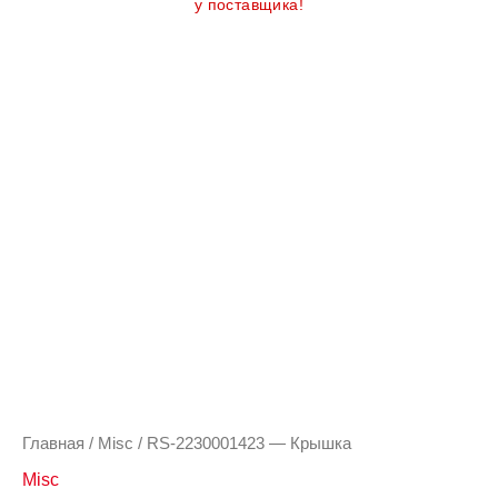
у поставщика!
Главная
/
Misc
/ RS-2230001423 — Крышка
Misc