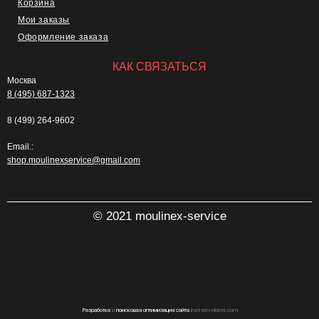
Корзина
Мои заказы
Оформление заказа
КАК СВЯЗАТЬСЯ
Москва
8 (495) 687-1323
8 (499) 264-9602
Email.:
shop.moulinexservice@gmail.com
© 2021 moulinex-service
Разработка
и
поисковая оптимизация сайта
inet-developer.com