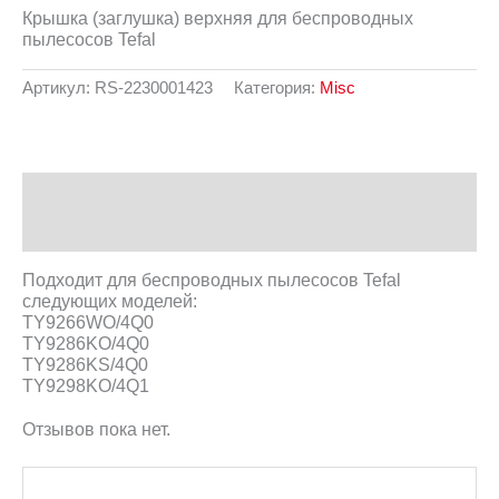
Крышка (заглушка) верхняя для беспроводных
пылесосов Tefal
Артикул:
RS-2230001423
Категория:
Misc
Описание
Отзывы (0)
Подходит для беспроводных пылесосов Tefal
следующих моделей:
TY9266WO/4Q0
TY9286KO/4Q0
TY9286KS/4Q0
TY9298KO/4Q1
Отзывов пока нет.