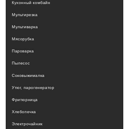
Кухонный комбайн
Мультирезка
Мультиварка
Мясорубка
Пароварка
Пылесос
Соковыжималка
Утюг, парогенератор
Фритюрница
Хлебопечка
Электрочайник