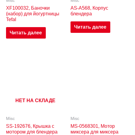
Misc
Misc
XF100032, Баночки
AS-A568, Корпус
(набор) для йогуртницы
блендера
Tefal
Читать далее
Читать далее
НЕТ НА СКЛАДЕ
Misc
Misc
SS-192676, Крышка с
MS-0568301, Мотор
мотором для блендера
миксера для миксера