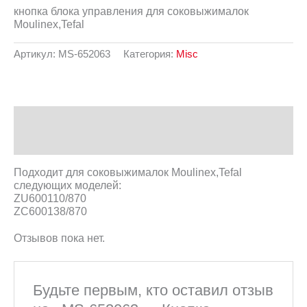
кнопка блока управления для соковыжималок
Moulinex,Tefal
Артикул:
MS-652063
Категория:
Misc
Описание
Отзывы (0)
Подходит для соковыжималок Moulinex,Tefal
следующих моделей:
ZU600110/870
ZC600138/870
Отзывов пока нет.
Будьте первым, кто оставил отзыв