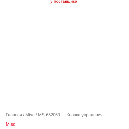
у поставщика!
Главная
/
Misc
/ MS-652063 — Кнопка упрвления
Misc