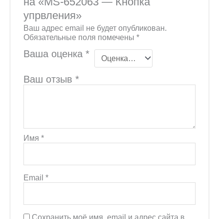
на «MS-652063 — Кнопка
упрвления»
Ваш адрес email не будет опубликован.
Обязательные поля помечены
*
Ваша оценка
*
Ваш отзыв
*
Имя
*
Email
*
Сохранить моё имя, email и адрес сайта в