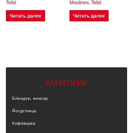
Tefal
Moulinex, Tefal
Читать далее
Читать далее
КАТЕГОРИИ
Блендер, миксер
Йогуртница
Кофеварка