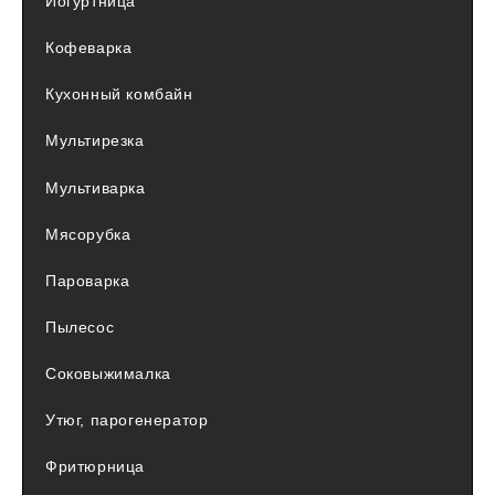
Йогуртница
Кофеварка
Кухонный комбайн
Мультирезка
Мультиварка
Мясорубка
Пароварка
Пылесос
Соковыжималка
Утюг, парогенератор
Фритюрница