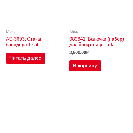
Misc
Misc
AS-3693, Стакан
989641, Баночки (набор)
блендера Tefal
для йогуртницы Tefal
2,900.00
₽
Читать далее
В корзину