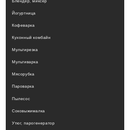
Блендер, миксер
Йогуртница
Кофеварка
Кухонный комбайн
Мультирезка
Мультиварка
Мясорубка
Пароварка
Пылесос
Соковыжималка
Утюг, парогенератор