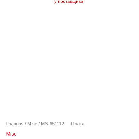
у поставщика!
Главная
/
Misc
/ MS-651112 — Плата
Misc