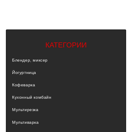
КАТЕГОРИИ
Блендер, миксер
Йогуртница
Кофеварка
Кухонный комбайн
Мультирезка
Мультиварка