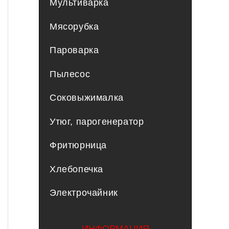
Мультиварка
Мясорубка
Пароварка
Пылесос
Соковыжималка
Утюг, парогенератор
Фритюрница
Хлебопечка
Электрочайник
ИНФОРМАЦИЯ