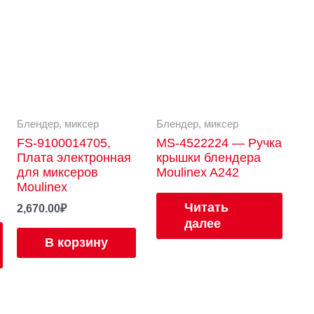
Блендер, миксер
Блендер, миксер
FS-9100014705,
MS-4522224 — Ручка
Плата электронная
крышки блендера
для миксеров
Moulinex A242
Moulinex
Читать
2,670.00
₽
далее
В корзину