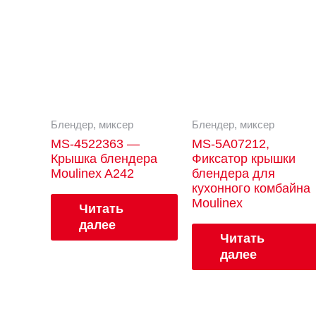
Блендер, миксер
Блендер, миксер
MS-4522363 —
MS-5A07212,
Крышка блендера
Фиксатор крышки
Moulinex A242
блендера для
кухонного комбайна
Moulinex
Читать
далее
Читать
далее