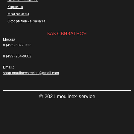
Корзина
Мои заказы
Оформление заказа
КАК СВЯЗАТЬСЯ
Москва
8 (495) 687-1323
8 (499) 264-9602
Email.:
shop.moulinexservice@gmail.com
© 2021 moulinex-service