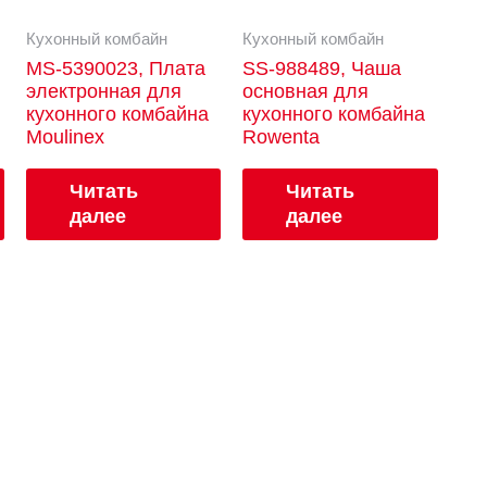
Кухонный комбайн
Кухонный комбайн
MS-5390023, Плата
SS-988489, Чаша
электронная для
основная для
кухонного комбайна
кухонного комбайна
Moulinex
Rowenta
Читать
Читать
далее
далее