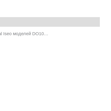
al Iseo моделей DO10…