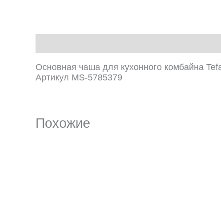
Описание
Основная чаша для кухонного комбайна Tef
Артикул MS-5785379
Похожие