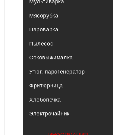
Мультиварка
Мясорубка
Пароварка
Пылесос
Соковыжималка
Утюг, парогенератор
Фритюрница
Хлебопечка
Электрочайник
ИНФОРМАЦИЯ