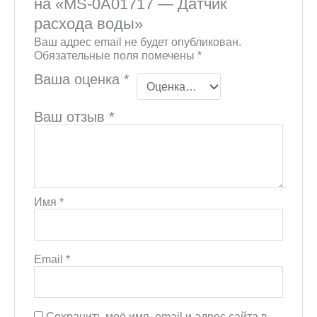
на «MS-0A01717 — Датчик
расхода воды»
Ваш адрес email не будет опубликован.
Обязательные поля помечены
*
Ваша оценка
*
Ваш отзыв
*
Имя
*
Email
*
Сохранить моё имя, email и адрес сайта в