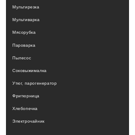
Мультирезка
Мультиварка
Мясорубка
Пароварка
Пылесос
Соковыжималка
Утюг, парогенератор
Фритюрница
Хлебопечка
Электрочайник