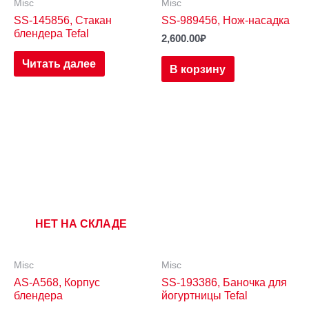
Misc
Misc
SS-145856, Стакан
SS-989456, Нож-насадка
блендера Tefal
2,600.00
₽
Читать далее
В корзину
НЕТ НА СКЛАДЕ
Misc
Misc
AS-A568, Корпус
SS-193386, Баночка для
блендера
йогуртницы Tefal