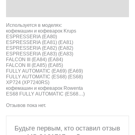
Описание
Отзывы (0)
Используется в моделях:
кофемашин и кофеварок Krups
ESPRESSERIA (EA80)
ESPRESSERIA (EA81) (EA81)
ESPRESSERIA (EA82) (EA82)
ESPRESSERIA (EA83) (EA83)
FALCON III (EA84) (EA84)
FALCON III (EA85) (EA85)
FULLY AUTOMATIC (EA69) (EA69)
FULLY AUTOMATIC (ES68) (ES68)
XP724 (XP7240RS)
кофемашин и кофеварок Rowenta
ES68 FULLY AUTOMATIC (ES68…)
Отзывов пока нет.
Будьте первым, кто оставил отзыв