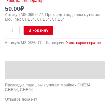
Утюг
,
парогенератор
50.00
₽
Артикул MS-0698477. Прокладка подошвы к утюгам
Moulinex CHE34, CHE54, CHE64
В корзину
Артикул:
MS-0698477
Категории:
Утюг
,
парогенератор
Описание
Отзывы (0)
Прокладка подошвы к утюгам Moulinex CHE34,
CHE54, CHE64
Отзывов пока нет.